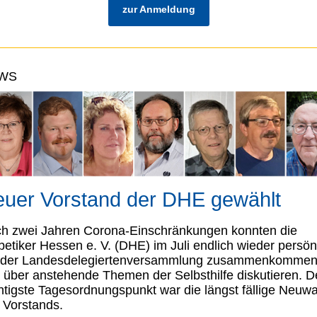
zur Anmeldung
WS
uer Vorstand der DHE gewählt
h zwei Jahren Corona-Einschränkun­gen konnten die
betiker Hessen e. V. (DHE) im Juli endlich wieder persön
 der Landesdelegiertenversammlung zusammenkomme
 über anstehen­de Themen der Selbsthilfe diskutieren. D
htigste Tagesord­nungspunkt war die längst fällige Neuwa
 Vorstands.