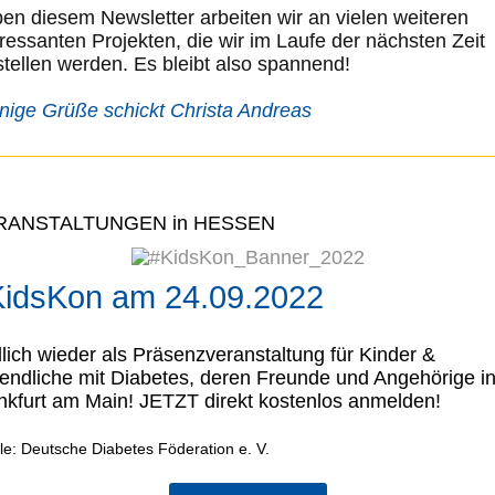
en diesem Newsletter arbeiten wir an vielen weiteren
eressanten Projekten, die wir im Laufe der nächsten Zeit
stellen werden. Es bleibt also spannend!
nige Grüße schickt Christa Andreas
RANSTALTUNGEN in HESSEN
idsKon am 24.09.2022
lich wieder als Präsenzveranstaltung für Kinder &
endliche mit Diabetes, deren Freunde und Angehörige i
nkfurt am Main! JETZT direkt kostenlos anmelden!
le: Deutsche Diabetes Föderation e. V.