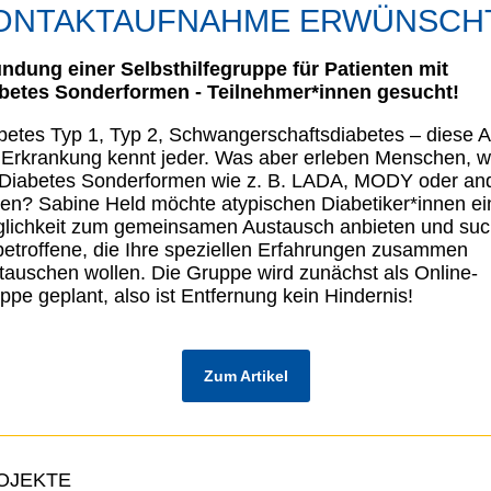
ONTAKTAUFNAHME ERWÜNSCH
ndung einer Selbsthilfegruppe für
Patienten mit
betes Sonderformen - Teilnehmer*innen gesucht!
betes Typ 1, Typ 2, Schwangerschaftsdiabetes – diese A
 Erkrankung kennt jeder. Was aber erleben Menschen, 
 Diabetes Sonderformen wie z. B. LADA, MODY oder an
en? Sabine Held möchte atypischen Diabetiker*innen ei
lichkeit zum gemeinsamen Austausch anbieten und suc
betroffene, die Ihre speziellen Erfahrungen zusammen
tauschen wollen. Die Gruppe wird zunächst als Online-
ppe geplant, also ist Entfernung kein Hindernis!
Zum Artikel
OJEKTE