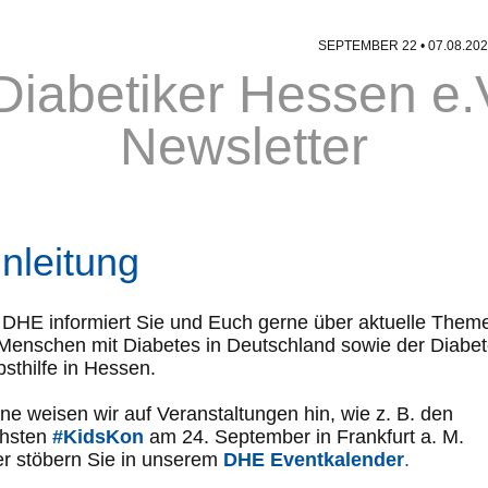
SEPTEMBER 22 • 07.08
inleitung
 DHE informiert Sie und Euch gerne über aktuelle Them
 Menschen mit Diabetes in Deutschland sowie der Diabet
bsthilfe in Hessen.
ne weisen wir auf Veranstaltungen hin, wie z. B. den
hsten
#KidsKon
am 24. September in Frankfurt a. M.
r stöbern Sie in unserem
DHE Eventkalender
.