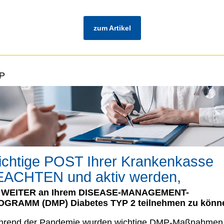
zum Artikel
P
chtige POST Ihrer Krankenkasse
ACHTEN und aktiv werden,
 WEITER an Ihrem DISEASE-MANAGEMENT-
GRAMM (DMP) Diabetes TYP 2 teilnehmen zu könn
rend der Pandemie wurden wichtige DMP-Maßnahmen