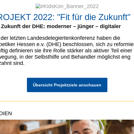
OJEKT 2022: "Fit für die Zukunft"
 Zukunft der DHE: moderner – jünger – digitaler
 der letzten Landesdelegiertenkonferenz haben die
betiker Hessen e.v. (DHE) beschlossen, sich zu reformie
ftig definieren sie ihre Rolle stärker als aktiver Teil einer
egung, in der Selbsthilfe und Behandler möglichst eng
zahnt sind.
Übersicht Projektziele anschauen
DIEN